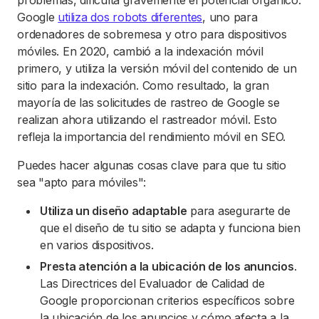
problemas, dificulta gravemente el potencial orgánico.
Google
utiliza dos robots diferentes
, uno para
ordenadores de sobremesa y otro para dispositivos
móviles. En 2020, cambió a la indexación móvil
primero, y utiliza la versión móvil del contenido de un
sitio para la indexación. Como resultado, la gran
mayoría de las solicitudes de rastreo de Google se
realizan ahora utilizando el rastreador móvil. Esto
refleja la importancia del rendimiento móvil en SEO.
Puedes hacer algunas cosas clave para que tu sitio
sea "apto para móviles":
Utiliza un diseño adaptable
para asegurarte de
que el diseño de tu sitio se adapta y funciona bien
en varios dispositivos.
Presta atención a la ubicación de los anuncios
.
Las Directrices del Evaluador de Calidad de
Google proporcionan criterios específicos sobre
la ubicación de los anuncios y cómo afecta a la