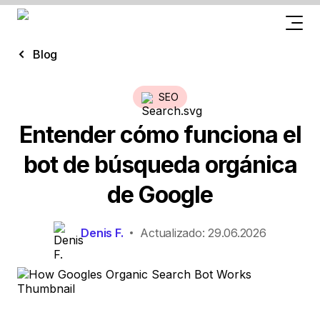
Blog
SEO
Entender cómo funciona el
bot de búsqueda orgánica
de Google
Denis F.
Actualizado: 29.06.2026