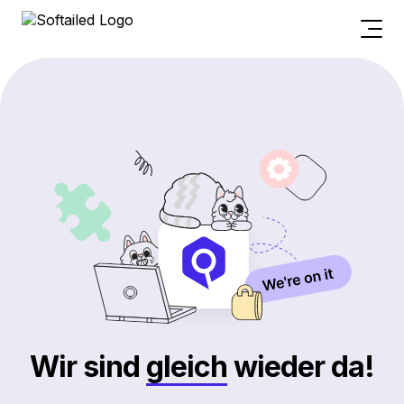
Wir sind
gleich
wieder da!