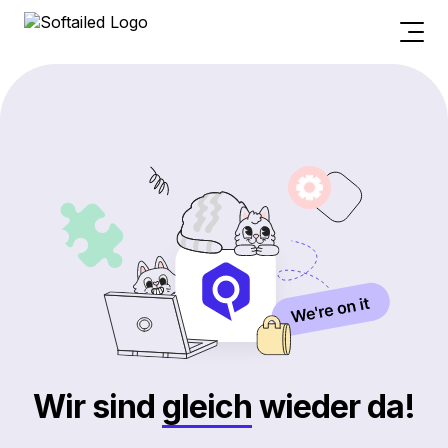
Wir sind
gleich
wieder da!