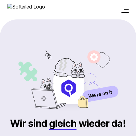
Wir sind
gleich
wieder da!