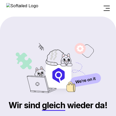
Wir sind
gleich
wieder da!