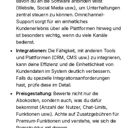
davon du an die Software anbinden willst
(Website, Social Media usw.), um Unterhaltungen
zentral steuern zu können. Omnichannel-
Support sorgt für ein einheitliches
Kundenerlebnis über alle Plattformen hinweg und
ist besonders wichtig, wenn du viele Kanäle
bedienst.
Integrationen:
Die Fähigkeit, mit anderen Tools
und Plattformen (CRM, CMS usw.) zu integrieren,
kann deine Effizienz und die Einheitlichkeit von
Kundendaten im System deutlich verbessern.
Falls du spezielle Integrationsanforderungen
hast, prüfe diese im Detail.
Preisgestaltung:
Bewerte nicht nur die
Abokosten, sondern auch, was du dafür
bekommst (Anzahl der Nutzer, Chat-Limits,
Funktionen usw.). Achte auf Zusatzgebühren für
Premium-Funktionen und verstehe, wie sich die
Preisstruktur mit deinem