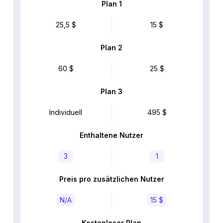
Plan 1
25,5 $
15 $
Plan 2
60 $
25 $
Plan 3
Individuell
495 $
Enthaltene Nutzer
3
1
Preis pro zusätzlichen Nutzer
N/A
15 $
Kostenloser Plan