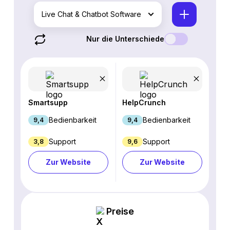
Live Chat & Chatbot Software
Nur die Unterschiede
Smartsupp
HelpCrunch
Bedienbarkeit
Bedienbarkeit
9,4
9,4
Support
Support
3,8
9,6
Zur Website
Zur Website
Preise