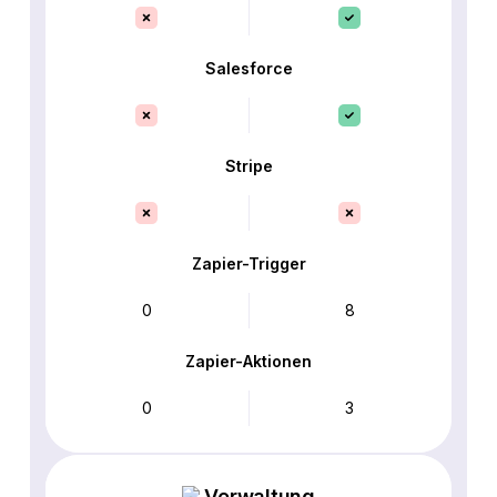
Salesforce
Stripe
Zapier-Trigger
0
8
Zapier-Aktionen
0
3
Verwaltung