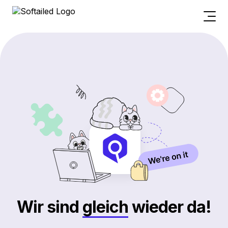
Wir sind
gleich
wieder da!