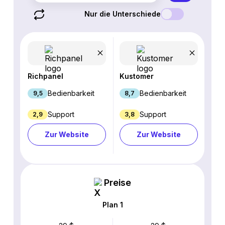
Nur die Unterschiede
Richpanel
Kustomer
Bedienbarkeit
Bedienbarkeit
9,5
8,7
Support
Support
2,9
3,8
Zur Website
Zur Website
Preise
Plan 1