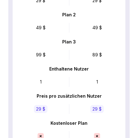
29 $
29 $
Plan 2
49 $
49 $
Plan 3
99 $
89 $
Enthaltene Nutzer
1
1
Preis pro zusätzlichen Nutzer
29 $
29 $
Kostenloser Plan