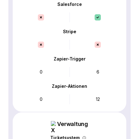
Salesforce
Stripe
Zapier-Trigger
0
6
Zapier-Aktionen
0
12
Verwaltung
Ticketsystem