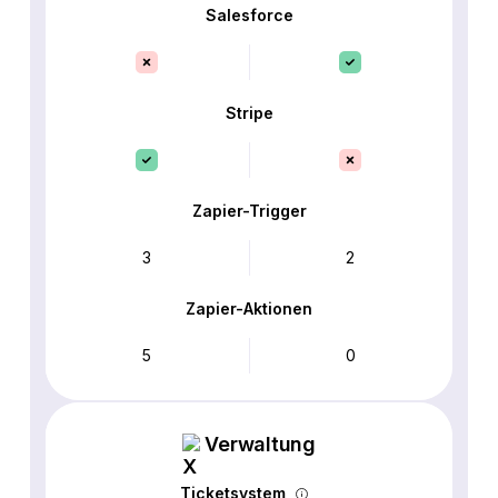
Salesforce
Stripe
Zapier-Trigger
3
2
Zapier-Aktionen
5
0
Verwaltung
Ticketsystem