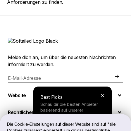
Anforderungen zu finden.
Melde dich an, um über die neuesten Nachrichten
informiert zu werden.
E-Mail-Adresse
Website
Best Picks
Schau dir die besten Anbieter
basierend auf unserer
Rechtliches
umfassenden Studie an.
Die Cookie-Einstellungen auf dieser Website sind auf "alle
Cookies zulassen" eingestellt, um dir das bestmögliche