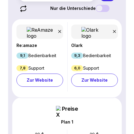
Nur die Unterschiede
Re:amaze
Olark
Bedienbarkeit
Bedienbarkeit
9,1
9,3
Support
Support
7,8
6,0
Zur Website
Zur Website
Preise
Plan 1