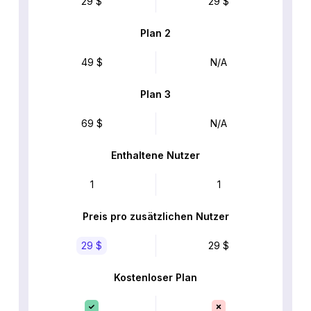
29 $
29 $
Plan 2
49 $
N/A
Plan 3
69 $
N/A
Enthaltene Nutzer
1
1
Preis pro zusätzlichen Nutzer
29 $
29 $
Kostenloser Plan