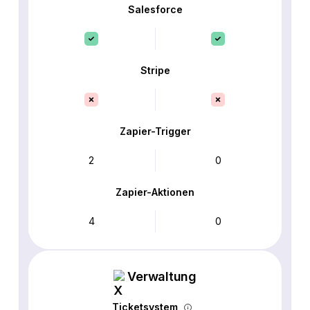
Salesforce
Stripe
Zapier-Trigger
2
0
Zapier-Aktionen
4
0
Verwaltung
Ticketsystem