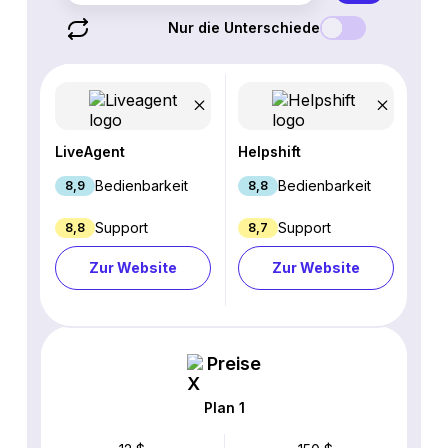
Nur die Unterschiede
LiveAgent
Helpshift
Bedienbarkeit
Bedienbarkeit
8,9
8,8
Support
Support
8,8
8,7
Zur Website
Zur Website
Preise
Plan 1