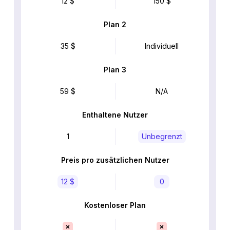
12 $
150 $
Plan 2
35 $
Individuell
Plan 3
59 $
N/A
Enthaltene Nutzer
1
Unbegrenzt
Preis pro zusätzlichen Nutzer
12 $
0
Kostenloser Plan