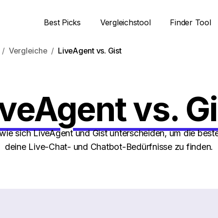
Best Picks
Vergleichstool
Finder Tool
Vergleiche
LiveAgent vs. Gist
iveAgent vs. Gi
 wie sich LiveAgent und Gist unterscheiden, um die best
deine Live-Chat- und Chatbot-Bedürfnisse zu finden.