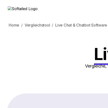
Home
Vergleichstool
Live Chat & Chatbot Software
L
Vergleiche,