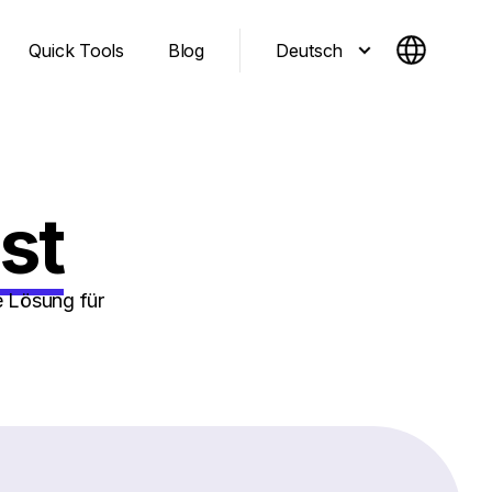
Deutsch
Quick Tools
Blog
st
e Lösung für