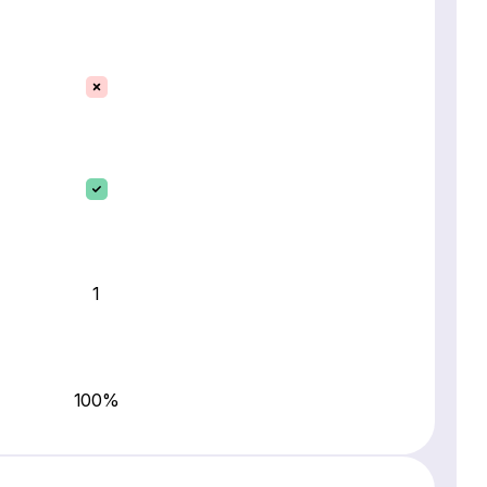
1
100%