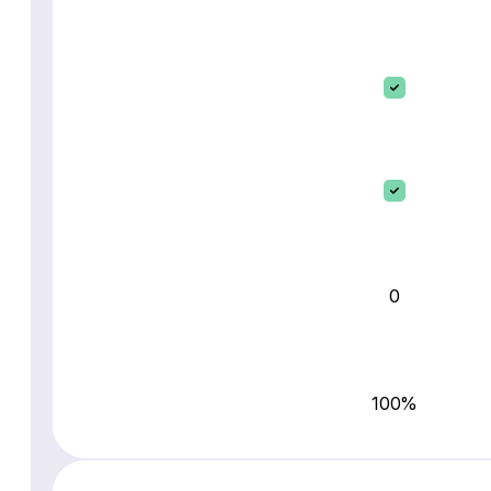
0
100%