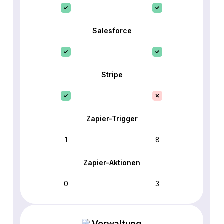
Salesforce
Stripe
Zapier-Trigger
1
8
Zapier-Aktionen
0
3
Verwaltung