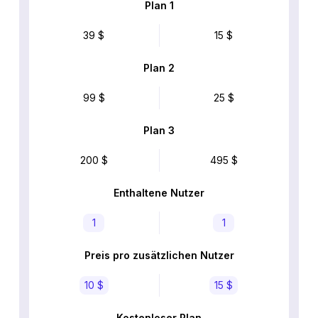
Plan 1
39 $
15 $
Plan 2
99 $
25 $
Plan 3
200 $
495 $
Enthaltene Nutzer
1
1
Preis pro zusätzlichen Nutzer
10 $
15 $
Kostenloser Plan