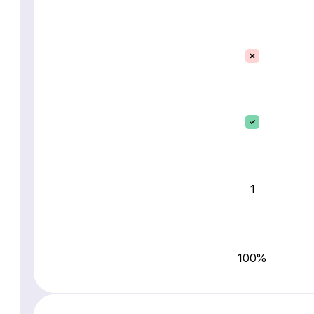
1
100%