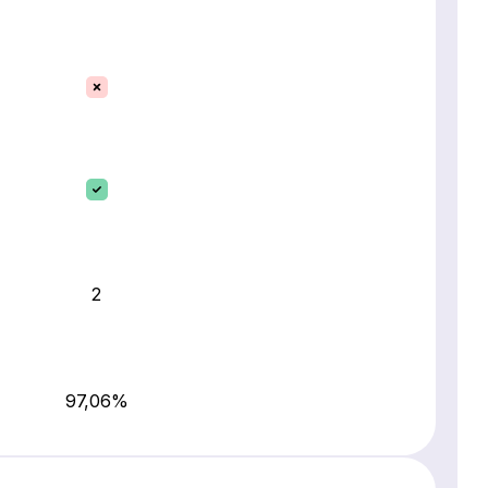
2
97,06%