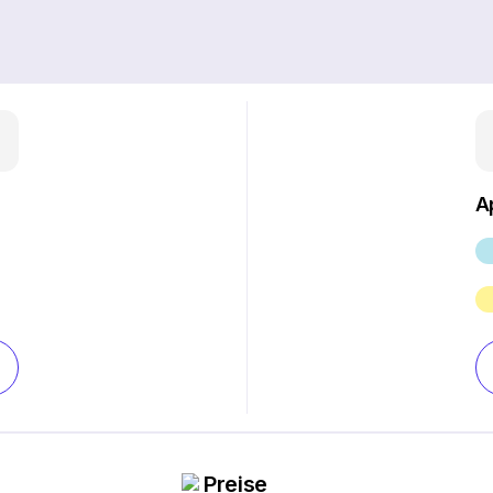
A
Preise