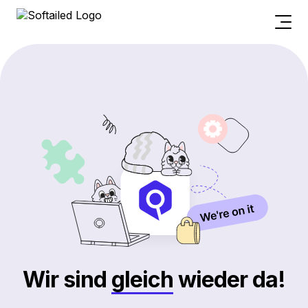
Wir sind
gleich
wieder da!