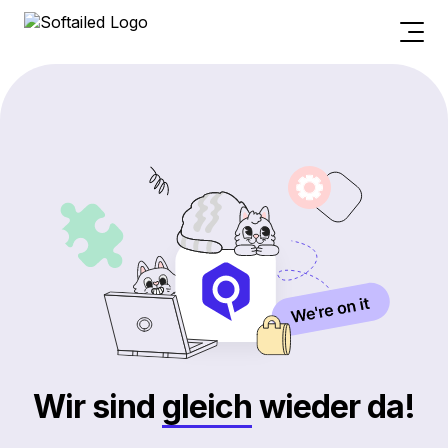
Wir sind
gleich
wieder da!