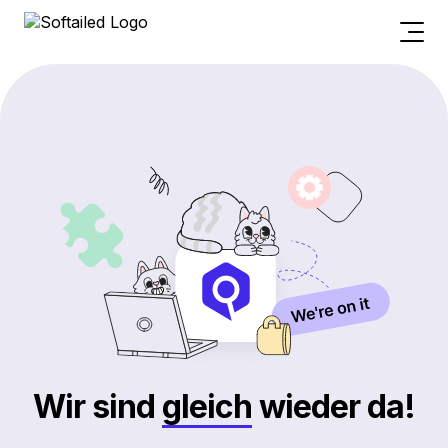
Wir sind
gleich
wieder da!