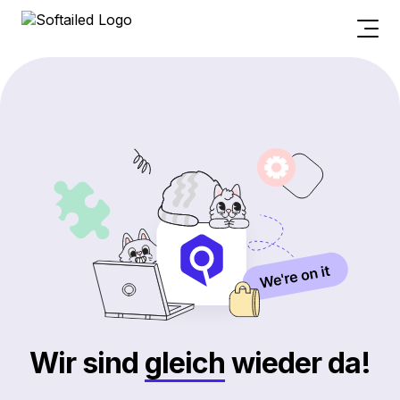
Wir sind
gleich
wieder da!