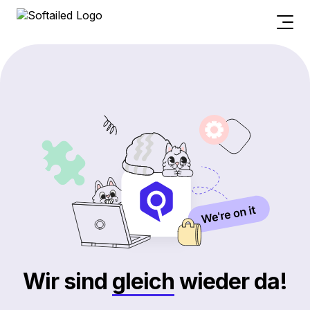
Wir sind
gleich
wieder da!