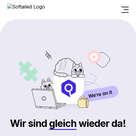
Wir sind
gleich
wieder da!