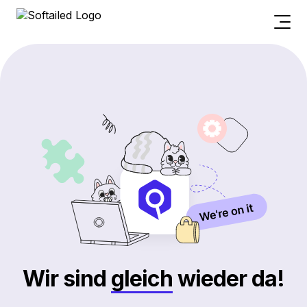
Wir sind
gleich
wieder da!