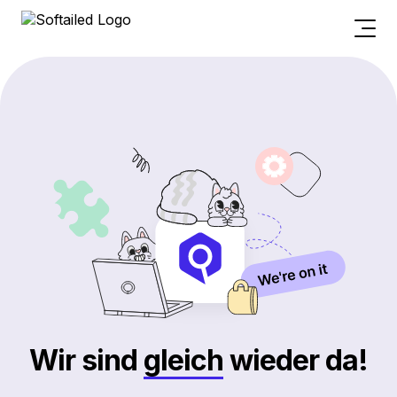
Wir sind
gleich
wieder da!