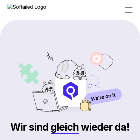
Wir sind
gleich
wieder da!