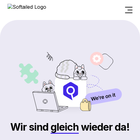
Wir sind
gleich
wieder da!