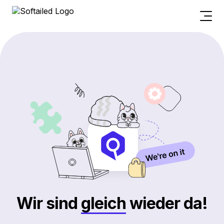
Wir sind
gleich
wieder da!