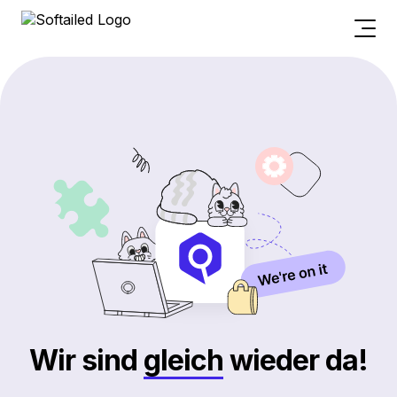
Wir sind
gleich
wieder da!