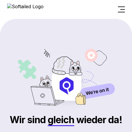
Wir sind
gleich
wieder da!