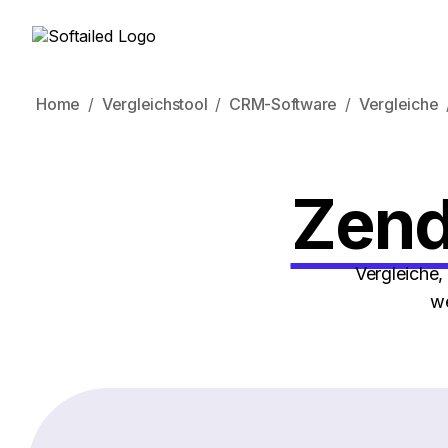
Home
Vergleichstool
CRM-Software
Vergleiche
Zend
Vergleiche,
we