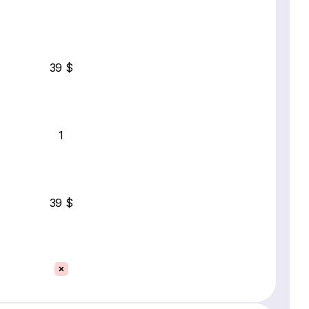
39 $
1
39 $