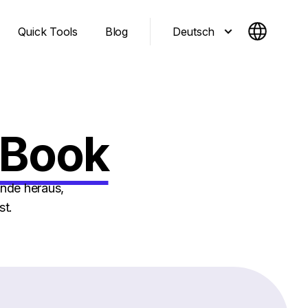
Deutsch
Quick Tools
Blog
yBook
inde heraus,
st.