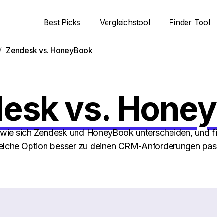
Best Picks
Vergleichstool
Finder Tool
Zendesk vs. HoneyBook
esk vs. Hone
 wie sich Zendesk und HoneyBook unterscheiden, und f
lche Option besser zu deinen CRM-Anforderungen pas