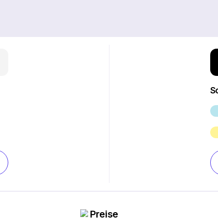
S
Preise