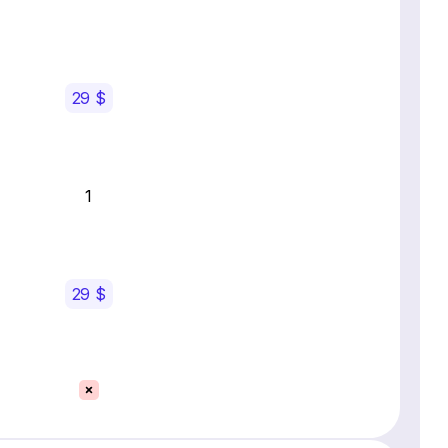
29 $
1
29 $