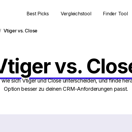
Best Picks
Vergleichstool
Finder Tool
Vtiger vs. Close
Vtiger vs. Clos
, wie sich Vtiger und Close unterscheiden, und finde her
Option besser zu deinen CRM-Anforderungen passt.