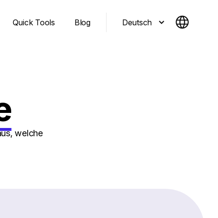
Deutsch
Quick Tools
Blog
e
aus, welche