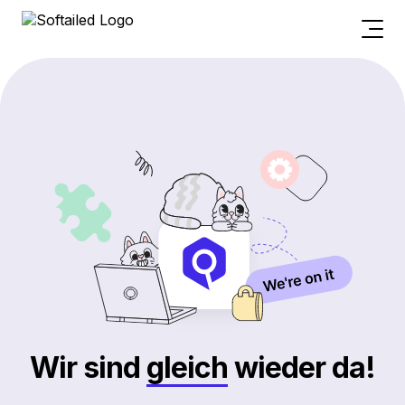
Wir sind
gleich
wieder da!