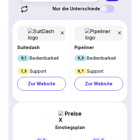
Nur die Unterschiede
Suitedash
Pipeliner
Bedienbarkeit
Bedienbarkeit
9,1
9,3
Support
Support
7,3
9,7
Zur Website
Zur Website
Preise
Einstiegsplan