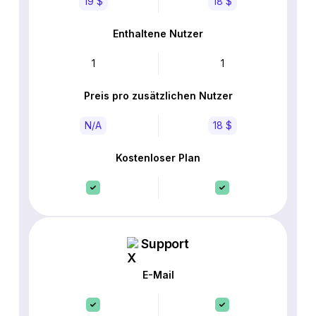
19 $
18 $
Enthaltene Nutzer
1
1
Preis pro zusätzlichen Nutzer
N/A
18 $
Kostenloser Plan
Support
E-Mail