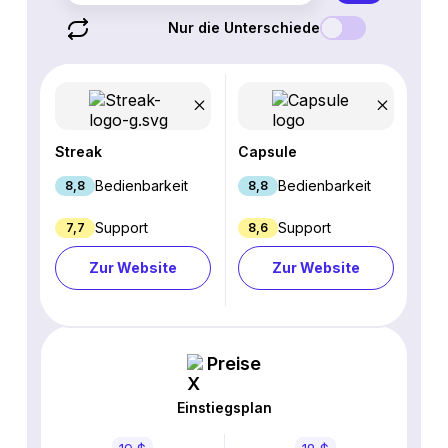
Nur die Unterschiede
Streak
Capsule
Bedienbarkeit
Bedienbarkeit
8,8
8,8
Support
Support
7,7
8,6
Zur Website
Zur Website
Preise
Einstiegsplan