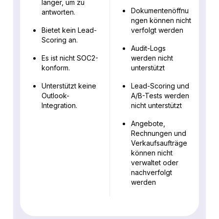
länger, um zu
Dokumentenöffnu
antworten.
ngen können nicht
Bietet kein Lead-
verfolgt werden
Scoring an.
Audit-Logs
Es ist nicht SOC2-
werden nicht
konform.
unterstützt
Unterstützt keine
Lead-Scoring und
Outlook-
A/B-Tests werden
Integration.
nicht unterstützt
Angebote,
Rechnungen und
Verkaufsaufträge
können nicht
verwaltet oder
nachverfolgt
werden