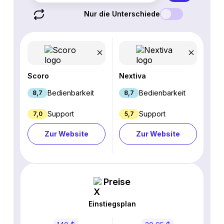
Nur die Unterschiede
Scoro
Nextiva
Bedienbarkeit
Bedienbarkeit
8,7
8,7
Support
Support
7,0
5,7
Zur Website
Zur Website
Preise
Einstiegsplan