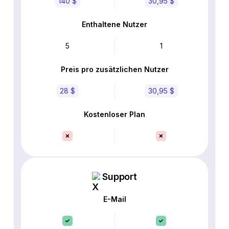
140 $
30,95 $
Enthaltene Nutzer
5
1
Preis pro zusätzlichen Nutzer
28 $
30,95 $
Kostenloser Plan
Support
E-Mail