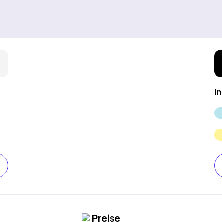
I
Preise