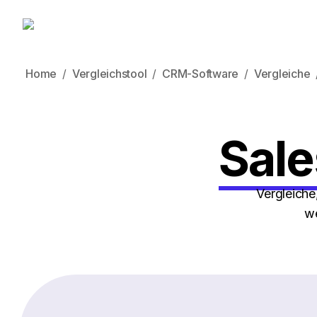
Home
Vergleichstool
CRM-Software
Vergleiche
Sale
Vergleiche
we