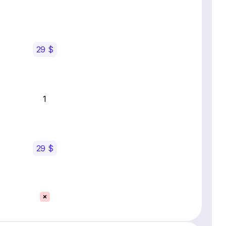
29 $
1
29 $