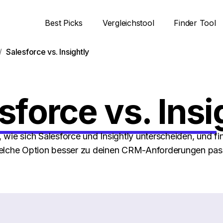
Best Picks
Vergleichstool
Finder Tool
Salesforce vs. Insightly
sforce vs. Insi
, wie sich Salesforce und Insightly unterscheiden, und fi
lche Option besser zu deinen CRM-Anforderungen pas