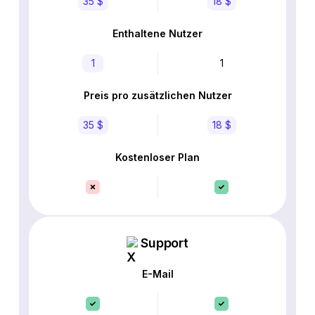
35 $
18 $
Enthaltene Nutzer
1
1
Preis pro zusätzlichen Nutzer
35 $
18 $
Kostenloser Plan
Support
E-Mail