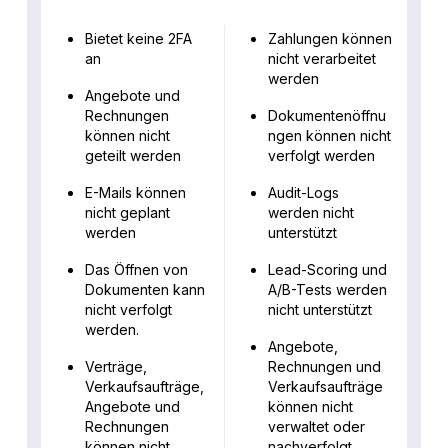
Bietet keine 2FA
Zahlungen können
an
nicht verarbeitet
werden
Angebote und
Rechnungen
Dokumentenöffnu
können nicht
ngen können nicht
geteilt werden
verfolgt werden
E-Mails können
Audit-Logs
nicht geplant
werden nicht
werden
unterstützt
Das Öffnen von
Lead-Scoring und
Dokumenten kann
A/B-Tests werden
nicht verfolgt
nicht unterstützt
werden.
Angebote,
Verträge,
Rechnungen und
Verkaufsaufträge,
Verkaufsaufträge
Angebote und
können nicht
Rechnungen
verwaltet oder
können nicht
nachverfolgt