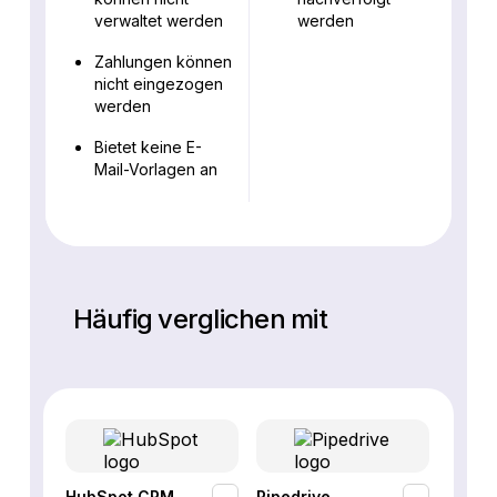
verwaltet werden
werden
Zahlungen können
nicht eingezogen
werden
Bietet keine E-
Mail-Vorlagen an
Häufig verglichen mit
HubSpot CRM
Pipedrive
Fresh