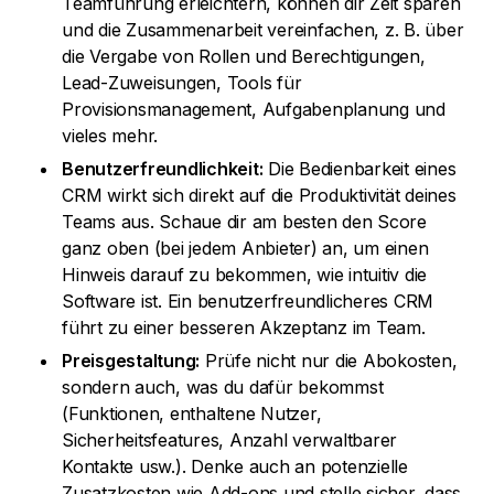
Teamführung erleichtern, können dir Zeit sparen
und die Zusammenarbeit vereinfachen, z. B. über
die Vergabe von Rollen und Berechtigungen,
Lead-Zuweisungen, Tools für
Provisionsmanagement, Aufgabenplanung und
vieles mehr.
Benutzerfreundlichkeit:
Die Bedienbarkeit eines
CRM wirkt sich direkt auf die Produktivität deines
Teams aus. Schaue dir am besten den Score
ganz oben (bei jedem Anbieter) an, um einen
Hinweis darauf zu bekommen, wie intuitiv die
Software ist. Ein benutzerfreundlicheres CRM
führt zu einer besseren Akzeptanz im Team.
Preisgestaltung:
Prüfe nicht nur die Abokosten,
sondern auch, was du dafür bekommst
(Funktionen, enthaltene Nutzer,
Sicherheitsfeatures, Anzahl verwaltbarer
Kontakte usw.). Denke auch an potenzielle
Zusatzkosten wie Add-ons und stelle sicher, dass