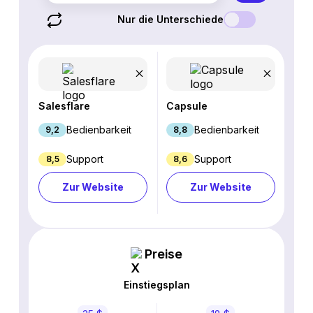
Nur die Unterschiede
Salesflare
Capsule
Bedienbarkeit
Bedienbarkeit
9,2
8,8
Support
Support
8,5
8,6
Zur Website
Zur Website
Preise
Einstiegsplan