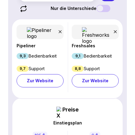
Nur die Unterschiede
Pipeliner
Freshsales
Bedienbarkeit
Bedienbarkeit
9,3
9,1
Support
Support
9,7
8,8
Zur Website
Zur Website
Preise
Einstiegsplan