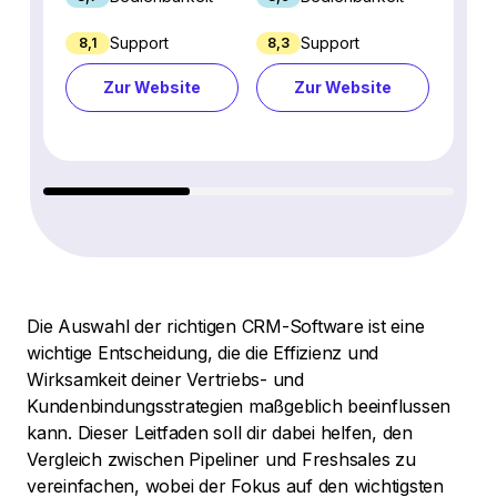
Support
Support
8,1
8,3
8,8
Zur Website
Zur Website
Z
Die Auswahl der richtigen CRM-Software ist eine
wichtige Entscheidung, die die Effizienz und
Wirksamkeit deiner Vertriebs- und
Kundenbindungsstrategien maßgeblich beeinflussen
kann. Dieser Leitfaden soll dir dabei helfen, den
Vergleich zwischen Pipeliner und Freshsales zu
vereinfachen, wobei der Fokus auf den wichtigsten