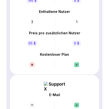
195 $
9 $
Enthaltene Nutzer
3
1
Preis pro zusätzlichen Nutzer
65 $
9 $
Kostenloser Plan
Support
E-Mail