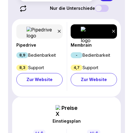
Nur die Unterschiede
Pipedrive
Membrain
Bedienbarkeit
Bedienbarkeit
8,9
-
Support
Support
8,3
4,7
Zur Website
Zur Website
Preise
Einstiegsplan