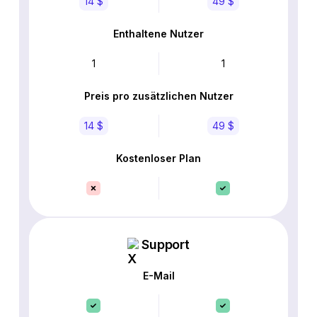
14 $
49 $
Enthaltene Nutzer
1
1
Preis pro zusätzlichen Nutzer
14 $
49 $
Kostenloser Plan
Support
E-Mail