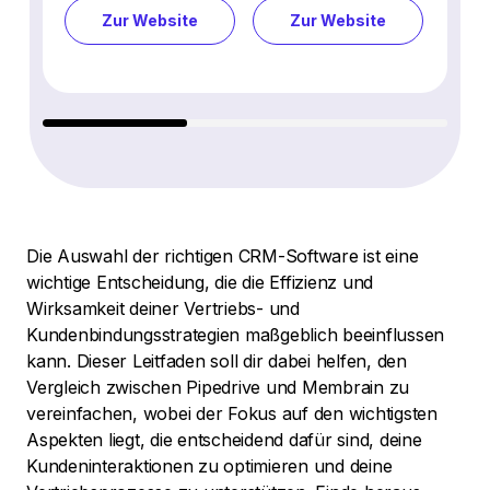
Zur Website
Zur Website
Z
Die Auswahl der richtigen CRM-Software ist eine
wichtige Entscheidung, die die Effizienz und
Wirksamkeit deiner Vertriebs- und
Kundenbindungsstrategien maßgeblich beeinflussen
kann. Dieser Leitfaden soll dir dabei helfen, den
Vergleich zwischen Pipedrive und Membrain zu
vereinfachen, wobei der Fokus auf den wichtigsten
Aspekten liegt, die entscheidend dafür sind, deine
Kundeninteraktionen zu optimieren und deine