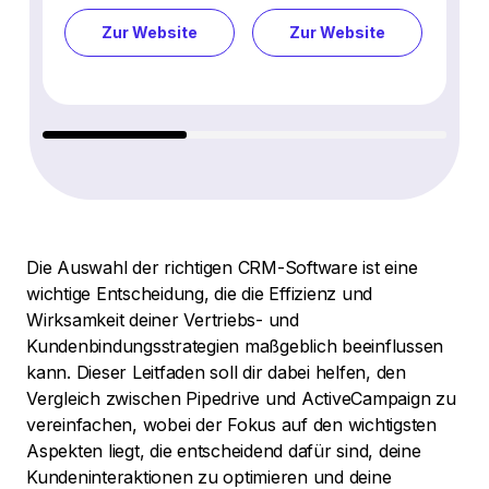
Zur Website
Zur Website
Z
Die Auswahl der richtigen CRM-Software ist eine
wichtige Entscheidung, die die Effizienz und
Wirksamkeit deiner Vertriebs- und
Kundenbindungsstrategien maßgeblich beeinflussen
kann. Dieser Leitfaden soll dir dabei helfen, den
Vergleich zwischen Pipedrive und ActiveCampaign zu
vereinfachen, wobei der Fokus auf den wichtigsten
Aspekten liegt, die entscheidend dafür sind, deine
Kundeninteraktionen zu optimieren und deine