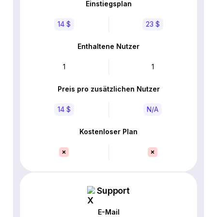
Einstiegsplan
14 $
23 $
Enthaltene Nutzer
1
1
Preis pro zusätzlichen Nutzer
14 $
N/A
Kostenloser Plan
Support
E-Mail