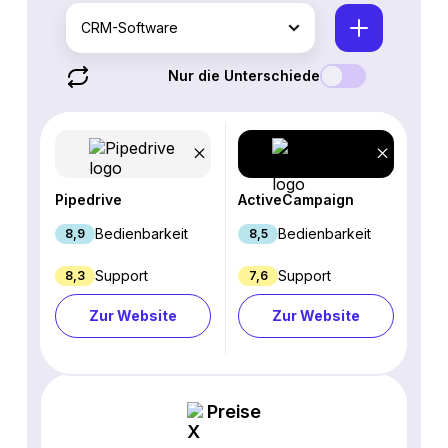
CRM-Software
Nur die Unterschiede
Pipedrive
ActiveCampaign
Bedienbarkeit
Bedienbarkeit
8,9
8,5
Support
Support
8,3
7,6
Zur Website
Zur Website
Preise