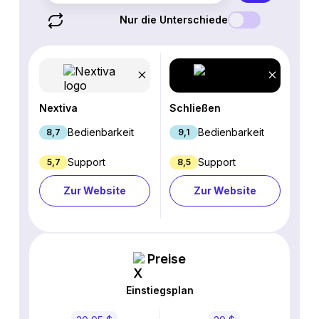
Nur die Unterschiede
Nextiva
Schließen
Bedienbarkeit
Bedienbarkeit
8,7
9,1
Support
Support
5,7
8,5
Zur Website
Zur Website
Preise
Einstiegsplan