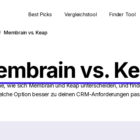
Best Picks
Vergleichstool
Finder Tool
Membrain vs. Keap
mbrain vs. K
he, wie sich Membrain und Keap unterscheiden, und find
lche Option besser zu deinen CRM-Anforderungen pas