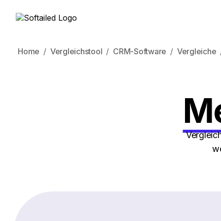
Home
Vergleichstool
CRM-Software
Vergleiche
Me
Vergleic
we