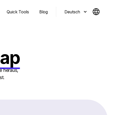
Deutsch
Quick Tools
Blog
eap
e heraus,
st.