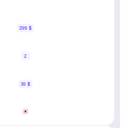
299 $
2
39 $