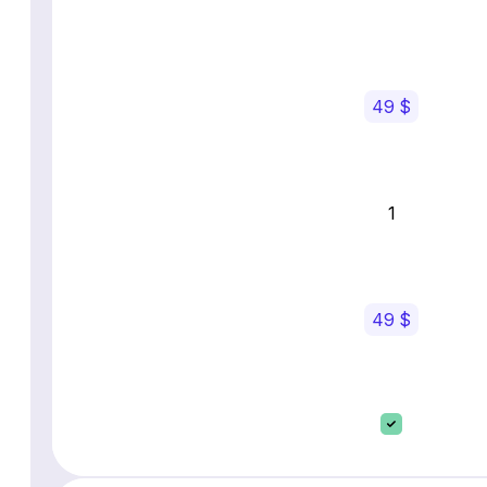
49 $
1
49 $