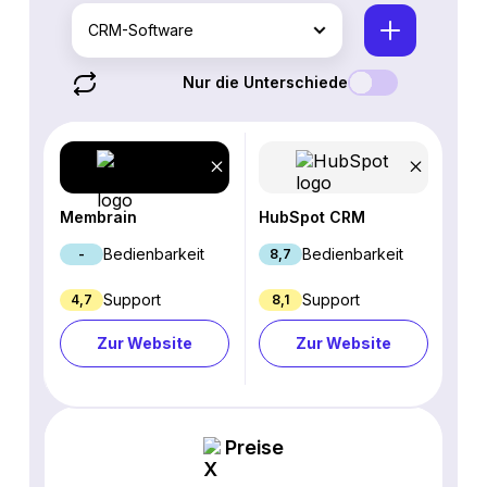
CRM-Software
Nur die Unterschiede
Membrain
HubSpot CRM
Bedienbarkeit
Bedienbarkeit
-
8,7
Support
Support
4,7
8,1
Zur Website
Zur Website
Preise