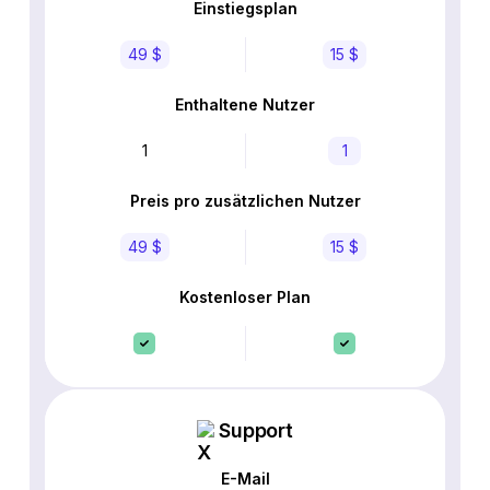
Einstiegsplan
49 $
15 $
Enthaltene Nutzer
1
1
Preis pro zusätzlichen Nutzer
49 $
15 $
Kostenloser Plan
Support
E-Mail