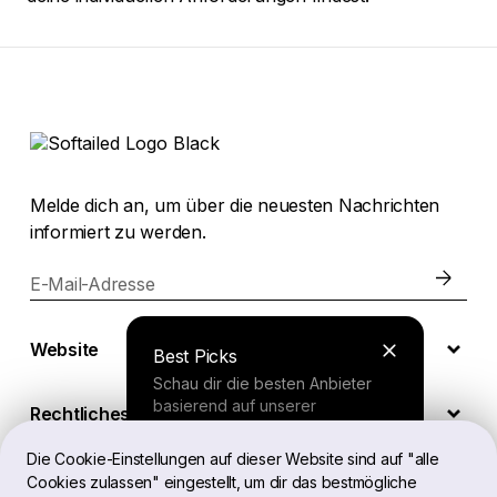
Melde dich an, um über die neuesten Nachrichten
informiert zu werden.
E-Mail-Adresse
Website
Best Picks
Schau dir die besten Anbieter
basierend auf unserer
Rechtliches
umfassenden Studie an.
Die Cookie-Einstellungen auf dieser Website sind auf "alle
Cookies zulassen" eingestellt, um dir das bestmögliche
DE