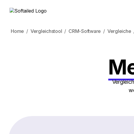
Home
Vergleichstool
CRM-Software
Vergleiche
Me
Vergleic
we