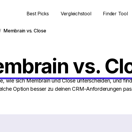
Best Picks
Vergleichstool
Finder Tool
Membrain vs. Close
mbrain vs. Cl
he, wie sich Membrain und Close unterscheiden, und find
lche Option besser zu deinen CRM-Anforderungen pas