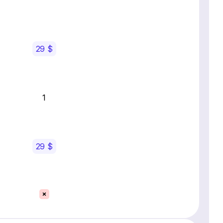
29 $
1
29 $