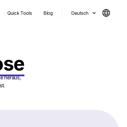
Deutsch
Quick Tools
Blog
ose
e heraus,
st.