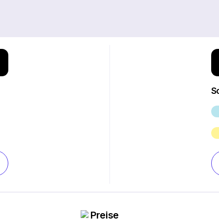
S
Preise