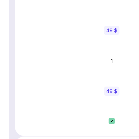
49 $
1
49 $