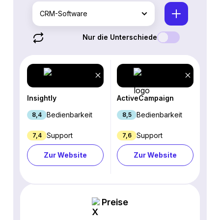
CRM-Software
Nur die Unterschiede
Insightly
ActiveCampaign
Bedienbarkeit
Bedienbarkeit
8,4
8,5
Support
Support
7,4
7,6
Zur Website
Zur Website
Preise