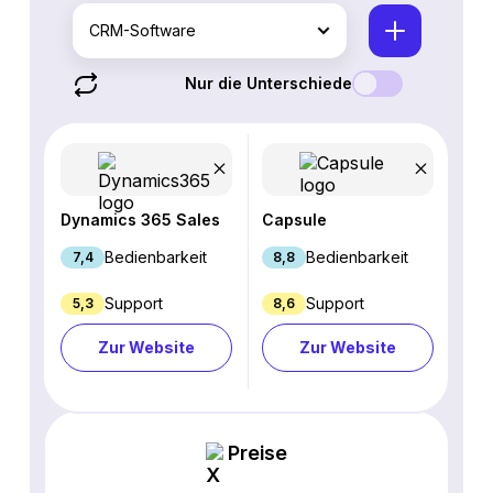
CRM-Software
Nur die Unterschiede
Dynamics 365 Sales
Capsule
Bedienbarkeit
Bedienbarkeit
7,4
8,8
Support
Support
5,3
8,6
Zur Website
Zur Website
Preise