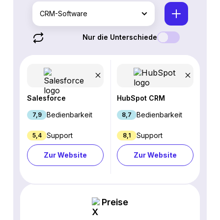
CRM-Software
Nur die Unterschiede
Salesforce
HubSpot CRM
Bedienbarkeit
Bedienbarkeit
7,9
8,7
Support
Support
5,4
8,1
Zur Website
Zur Website
Preise