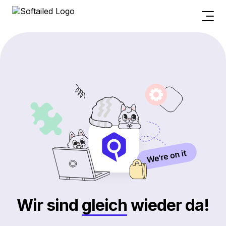
Wir sind
gleich
wieder da!