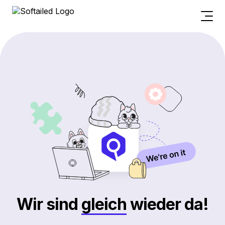
Wir sind
gleich
wieder da!