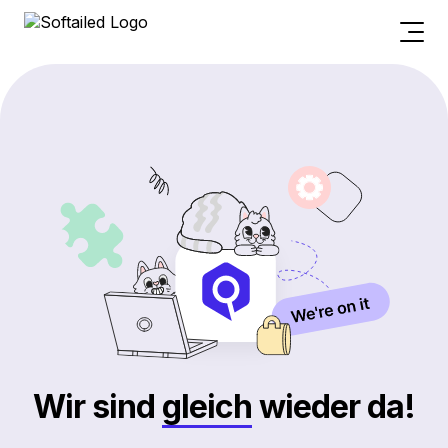
Wir sind
gleich
wieder da!