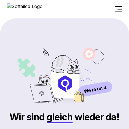
Wir sind
gleich
wieder da!