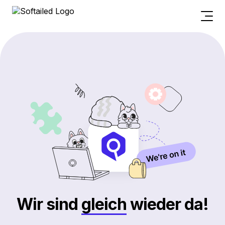
Wir sind
gleich
wieder da!