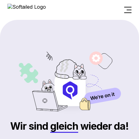
Wir sind
gleich
wieder da!